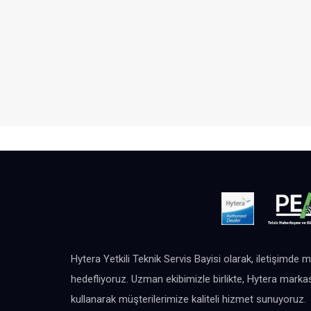
Hytera Yetkili Teknik Servis Bayisi olarak, iletişimde m
hedefliyoruz. Uzman ekibimizle birlikte, Hytera markas
kullanarak müşterilerimize kaliteli hizmet sunuyoruz.