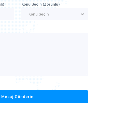
lı)
Konu Seçin (Zorunlu)