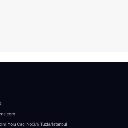
8
sme.com
ınlı Yolu Cad. No:3/6 Tuzla/İstanbul