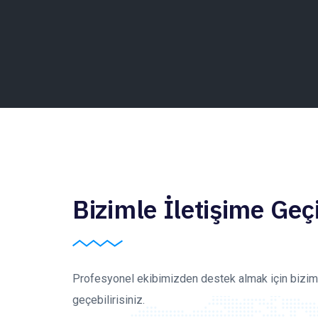
Bizimle İletişime Geç
Profesyonel ekibimizden destek almak için biziml
geçebilirisiniz.