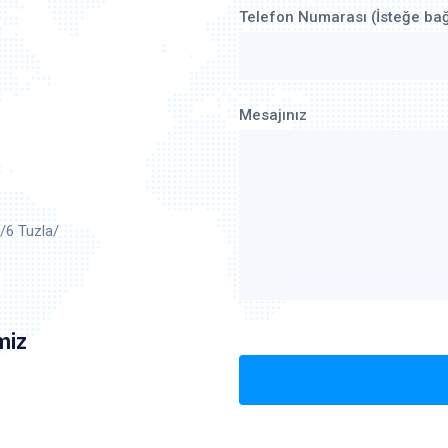
Telefon Numarası (İsteğe bağ
Mesajınız
/6 Tuzla/
miz