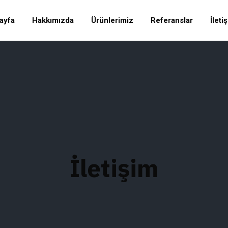
ayfa
Hakkımızda
Ürünlerimiz
Referanslar
İleti
İletişim