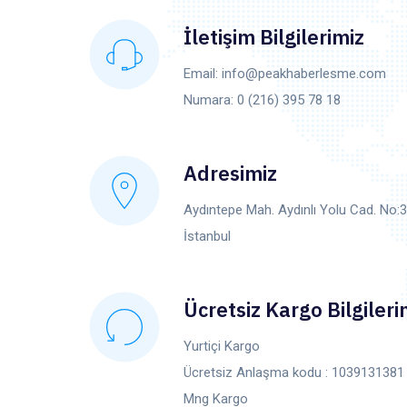
İletişim Bilgilerimiz
Email: info@peakhaberlesme.com
Numara: 0 (216) 395 78 18
Adresimiz
Aydıntepe Mah. Aydınlı Yolu Cad. No:3
İstanbul
Ücretsiz Kargo Bilgileri
Yurtiçi Kargo
Ücretsiz Anlaşma kodu : 1039131381
Mng Kargo